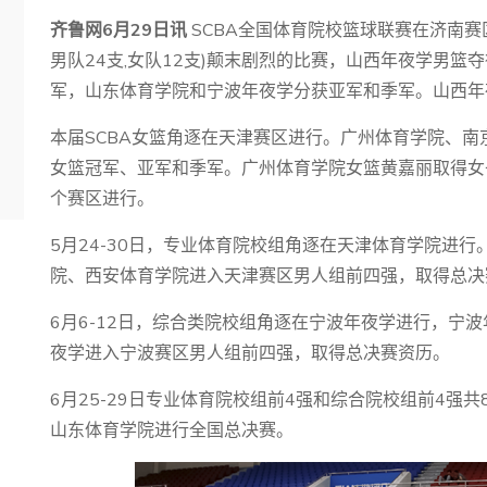
齐鲁网6月29日讯
SCBA全国体育院校篮球联赛在济南赛
男队24支,女队12支)颠末剧烈的比赛，山西年夜学男篮
军，山东体育学院和宁波年夜学分获亚军和季军。山西年
本届SCBA女篮角逐在天津赛区进行。广州体育学院、南京
女篮冠军、亚军和季军。广州体育学院女篮黄嘉丽取得女子
个赛区进行。
5月24-30日，专业体育院校组角逐在天津体育学院进
院、西安体育学院进入天津赛区男人组前四强，取得总决
6月6-12日，综合类院校组角逐在宁波年夜学进行，宁
夜学进入宁波赛区男人组前四强，取得总决赛资历。
6月25-29日专业体育院校组前4强和综合院校组前4强
山东体育学院进行全国总决赛。