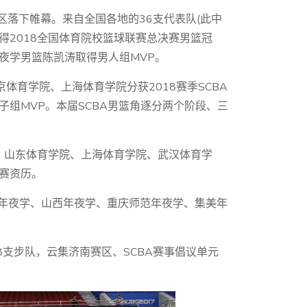
区落下帷幕。来自全国各地的36支代表队(此中
夺得2018全国体育院校篮球联赛总决赛男篮冠
夜学男篮陈凯涛取得男人组MVP。
体育学院、上海体育学院分获2018赛季SCBA
组MVP。本届SCBA男篮角逐分两个阶段、三
行。山东体育学院、上海体育学院、武汉体育学
赛资历。
波年夜学、山西年夜学、重庆师范年夜学、集美年
共8支步队，云集济南赛区、SCBA赛事倡议单元